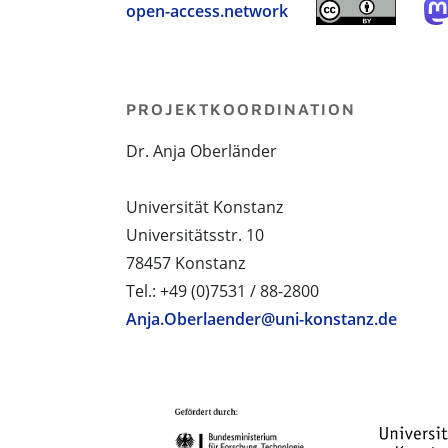
open-access.network
PROJEKTKOORDINATION
Dr. Anja Oberländer
Universität Konstanz
Universitätsstr. 10
78457 Konstanz
Tel.: +49 (0)7531 / 88-2800
Anja.Oberlaender@uni-konstanz.de
PROJEKTPARTNER