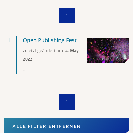
1
Open Publishing Fest
zuletzt geändert am:
4. May
2022
...
1
ALLE FILTER ENTFERNEN