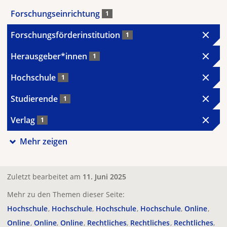
Forschungseinrichtung
1
Forschungsförderinstitution
1
Herausgeber*innen
1
Hochschule
1
Studierende
1
Verlag
1
Mehr zeigen
Zuletzt bearbeitet am
11. Juni 2025
Mehr zu den Themen dieser Seite:
Hochschule
Hochschule
Hochschule
Hochschule
Online
Online
Online
Online
Rechtliches
Rechtliches
Rechtliches