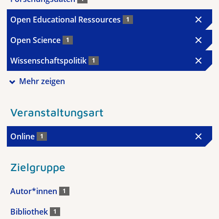
Open Educational Ressources
1
Open Science
1
Wissenschaftspolitik
1
Mehr zeigen
Veranstaltungsart
Online
1
Zielgruppe
Autor*innen
1
Bibliothek
1