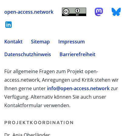
open-access.network
Kontakt
Sitemap
Impressum
Datenschutzhinweis
Barrierefreiheit
Für allgemeine Fragen zum Projekt open-
access.network, Anregungen und Kritik stehen wir
Ihnen gerne unter
info@open-access.network
zur
Verfügung. Alternativ können Sie auch unser
Kontaktformular verwenden.
PROJEKTKOORDINATION
Dr. Anja Oberländer