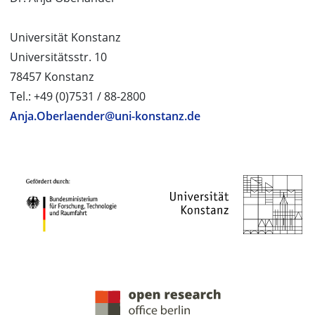
Universität Konstanz
Universitätsstr. 10
78457 Konstanz
Tel.: +49 (0)7531 / 88-2800
Anja.Oberlaender@uni-konstanz.de
PROJEKTPARTNER