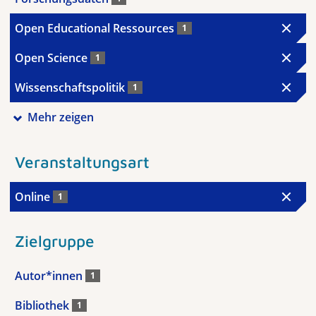
Open Educational Ressources
1
Open Science
1
Wissenschaftspolitik
1
Mehr zeigen
Veranstaltungsart
Online
1
Zielgruppe
Autor*innen
1
Bibliothek
1