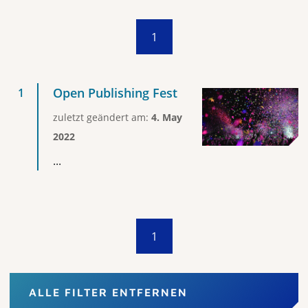
1
Open Publishing Fest
zuletzt geändert am:
4. May
2022
...
1
ALLE FILTER ENTFERNEN