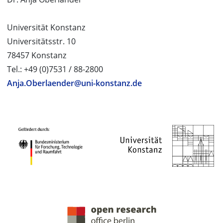
Universität Konstanz
Universitätsstr. 10
78457 Konstanz
Tel.: +49 (0)7531 / 88-2800
Anja.Oberlaender@uni-konstanz.de
PROJEKTPARTNER