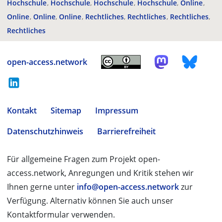
Hochschule
Hochschule
Hochschule
Hochschule
Online
Online
Online
Online
Rechtliches
Rechtliches
Rechtliches
Rechtliches
open-access.network
Kontakt
Sitemap
Impressum
Datenschutzhinweis
Barrierefreiheit
Für allgemeine Fragen zum Projekt open-
access.network, Anregungen und Kritik stehen wir
Ihnen gerne unter
info@open-access.network
zur
Verfügung. Alternativ können Sie auch unser
Kontaktformular verwenden.