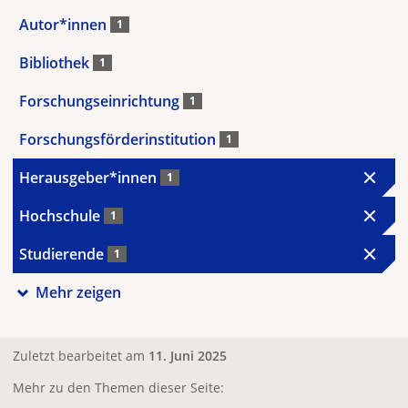
Autor*innen
1
Bibliothek
1
Forschungseinrichtung
1
Forschungsförderinstitution
1
Herausgeber*innen
1
Hochschule
1
Studierende
1
Mehr zeigen
Zuletzt bearbeitet am
11. Juni 2025
Mehr zu den Themen dieser Seite: