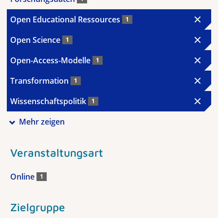
Open Educational Ressources
1
Open Science
1
Open-Access-Modelle
1
Transformation
1
Wissenschaftspolitik
1
Mehr zeigen
Veranstaltungsart
Online
1
Zielgruppe