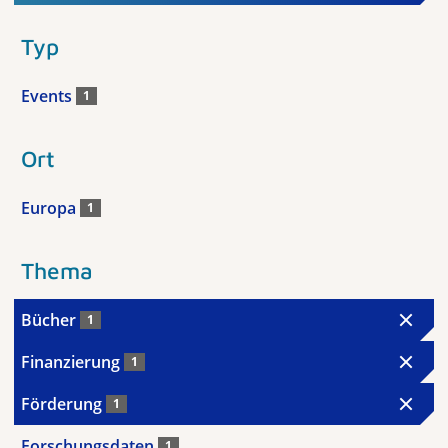
Typ
Events
1
Ort
Europa
1
Thema
Bücher
1
Finanzierung
1
Förderung
1
Forschungsdaten
1