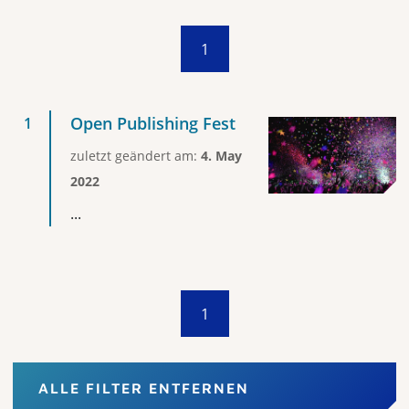
1
Open Publishing Fest
zuletzt geändert am:
4. May
2022
...
1
ALLE FILTER ENTFERNEN