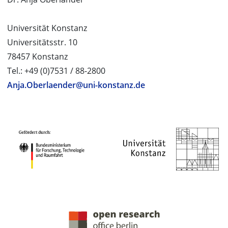
Universität Konstanz
Universitätsstr. 10
78457 Konstanz
Tel.: +49 (0)7531 / 88-2800
Anja.Oberlaender@uni-konstanz.de
PROJEKTPARTNER