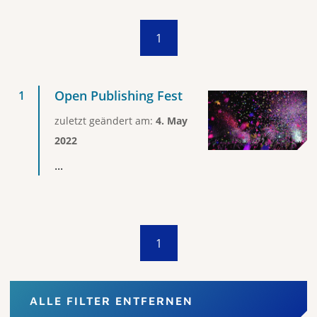
1
Open Publishing Fest
zuletzt geändert am:
4. May
2022
...
1
ALLE FILTER ENTFERNEN