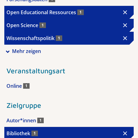
Open Educational Ressources
1
Open Science
1
Wissenschaftspolitik
1
Mehr zeigen
Veranstaltungsart
Online
1
Zielgruppe
Autor*innen
1
Bibliothek
1