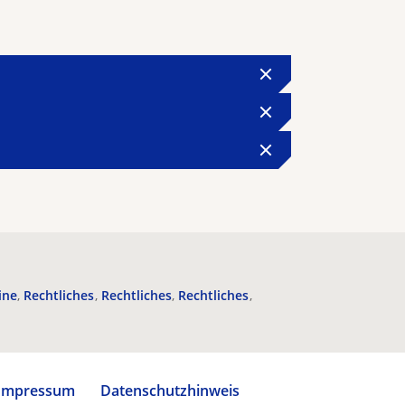
ine
Rechtliches
Rechtliches
Rechtliches
Impressum
Datenschutzhinweis