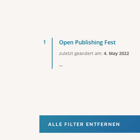
Open Publishing Fest
zuletzt geändert am:
4. May 2022
...
ALLE FILTER ENTFERNEN