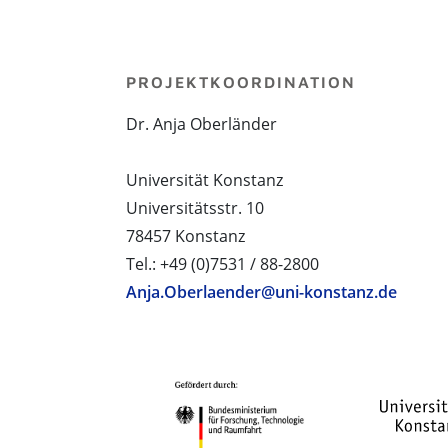
PROJEKTKOORDINATION
Dr. Anja Oberländer
Universität Konstanz
Universitätsstr. 10
78457 Konstanz
Tel.: +49 (0)7531 / 88-2800
Anja.Oberlaender@uni-konstanz.de
PROJEKTPARTNER