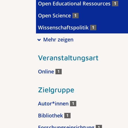
Open Educational Ressources
1
Open Science
1
Wissenschaftspolitik
1
Mehr zeigen
Veranstaltungsart
Online
1
Zielgruppe
Autor*innen
1
Bibliothek
1
Forschungseinrichtung
1