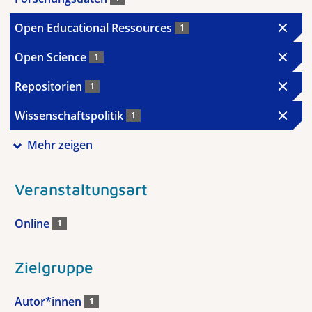
Open Educational Ressources
1
Open Science
1
Repositorien
1
Wissenschaftspolitik
1
Mehr zeigen
Veranstaltungsart
Online
1
Zielgruppe
Autor*innen
1