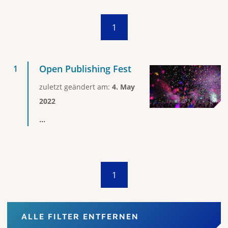
1
Open Publishing Fest
zuletzt geändert am:
4. May
2022
...
1
ALLE FILTER ENTFERNEN