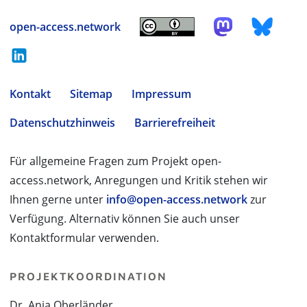
open-access.network
Kontakt
Sitemap
Impressum
Datenschutzhinweis
Barrierefreiheit
Für allgemeine Fragen zum Projekt open-
access.network, Anregungen und Kritik stehen wir
Ihnen gerne unter
info@open-access.network
zur
Verfügung. Alternativ können Sie auch unser
Kontaktformular verwenden.
PROJEKTKOORDINATION
Dr. Anja Oberländer