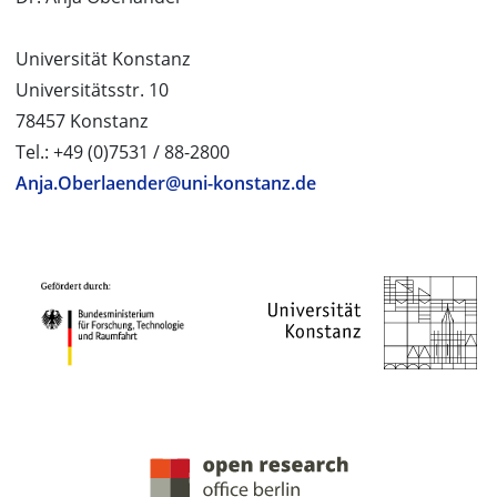
Universität Konstanz
Universitätsstr. 10
78457 Konstanz
Tel.: +49 (0)7531 / 88-2800
Anja.Oberlaender@uni-konstanz.de
PROJEKTPARTNER