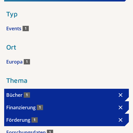
Typ
Events
1
Ort
Europa
1
Thema
Bücher
1
Finanzierung
1
Förderung
1
Forschungsdaten
1