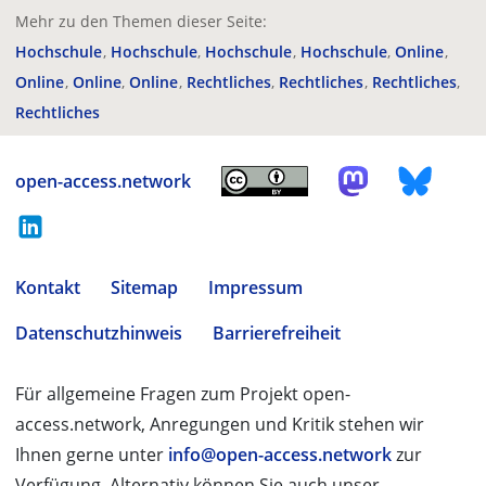
Mehr zu den Themen dieser Seite:
Hochschule
Hochschule
Hochschule
Hochschule
Online
Online
Online
Online
Rechtliches
Rechtliches
Rechtliches
Rechtliches
open-access.network
Kontakt
Sitemap
Impressum
Datenschutzhinweis
Barrierefreiheit
Für allgemeine Fragen zum Projekt open-
access.network, Anregungen und Kritik stehen wir
Ihnen gerne unter
info@open-access.network
zur
Verfügung. Alternativ können Sie auch unser