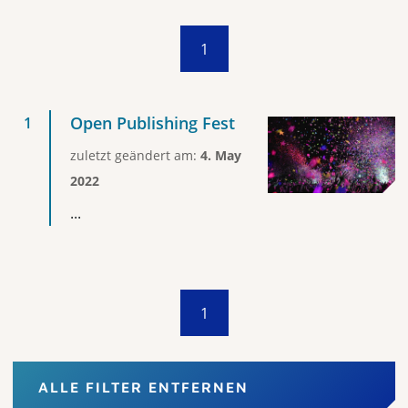
1
Open Publishing Fest
zuletzt geändert am:
4. May
2022
...
1
ALLE FILTER ENTFERNEN