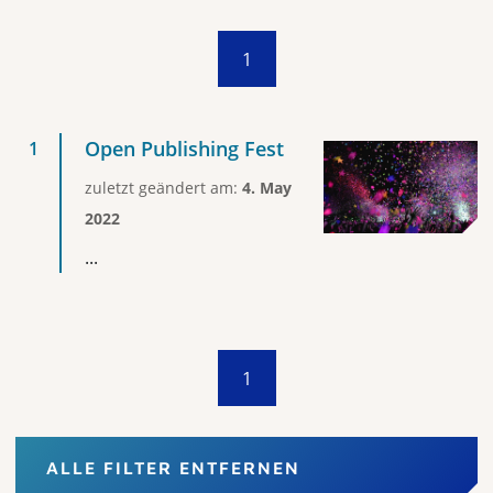
1
Open Publishing Fest
zuletzt geändert am:
4. May
2022
...
1
ALLE FILTER ENTFERNEN