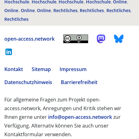
Hochschule
Hochschule
Hochschule
Hochschule
Online
Online
Online
Online
Rechtliches
Rechtliches
Rechtliches
Rechtliches
open-access.network
Kontakt
Sitemap
Impressum
Datenschutzhinweis
Barrierefreiheit
Für allgemeine Fragen zum Projekt open-
access.network, Anregungen und Kritik stehen wir
Ihnen gerne unter
info@open-access.network
zur
Verfügung. Alternativ können Sie auch unser
Kontaktformular verwenden.