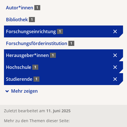
Autor*innen
1
Bibliothek
1
Forschungseinrichtung
1
Forschungsförderinstitution
1
Herausgeber*innen
1
Hochschule
1
Studierende
1
Mehr zeigen
Zuletzt bearbeitet am
11. Juni 2025
Mehr zu den Themen dieser Seite: