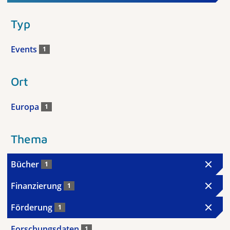
Typ
Events
1
Ort
Europa
1
Thema
Bücher
1
Finanzierung
1
Förderung
1
Forschungsdaten
1