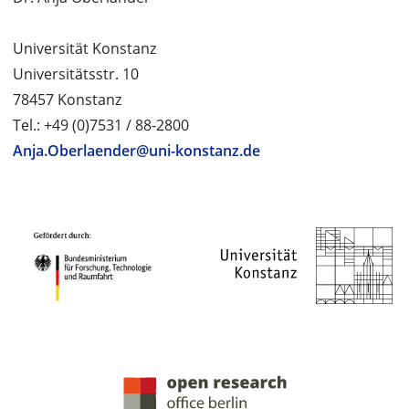
Universität Konstanz
Universitätsstr. 10
78457 Konstanz
Tel.: +49 (0)7531 / 88-2800
Anja.Oberlaender@uni-konstanz.de
PROJEKTPARTNER