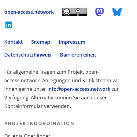
open-access.network
Kontakt
Sitemap
Impressum
Datenschutzhinweis
Barrierefreiheit
Für allgemeine Fragen zum Projekt open-
access.network, Anregungen und Kritik stehen wir
Ihnen gerne unter
info@open-access.network
zur
Verfügung. Alternativ können Sie auch unser
Kontaktformular verwenden.
PROJEKTKOORDINATION
Dr. Anja Oberländer