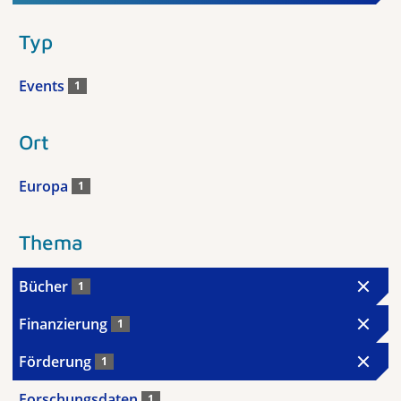
Typ
Events
1
Ort
Europa
1
Thema
Bücher
1
Finanzierung
1
Förderung
1
Forschungsdaten
1