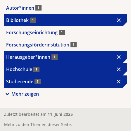
Autor*innen
1
Bibliothek
1
Forschungseinrichtung
1
Forschungsförderinstitution
1
Herausgeber*innen
1
Hochschule
1
Studierende
1
Mehr zeigen
Zuletzt bearbeitet am
11. Juni 2025
Mehr zu den Themen dieser Seite: