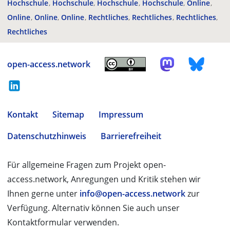
Hochschule
Hochschule
Hochschule
Hochschule
Online
Online
Online
Online
Rechtliches
Rechtliches
Rechtliches
Rechtliches
open-access.network
Kontakt
Sitemap
Impressum
Datenschutzhinweis
Barrierefreiheit
Für allgemeine Fragen zum Projekt open-
access.network, Anregungen und Kritik stehen wir
Ihnen gerne unter
info@open-access.network
zur
Verfügung. Alternativ können Sie auch unser
Kontaktformular verwenden.