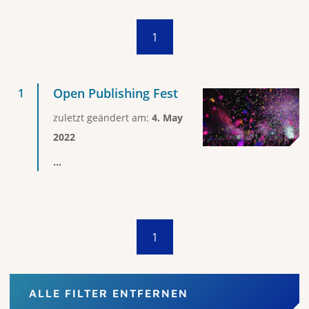
1
Open Publishing Fest
zuletzt geändert am:
4. May
2022
...
1
ALLE FILTER ENTFERNEN