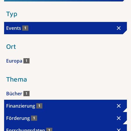
Typ
Events
1
Ort
Europa
1
Thema
Bücher
1
Finanzierung
1
Förderung
1
Forschungsdaten
1