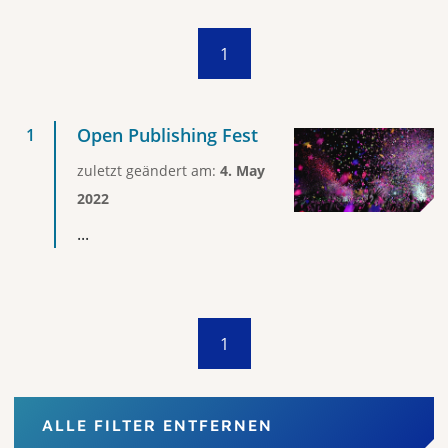
1
Open Publishing Fest
zuletzt geändert am:
4. May
2022
...
1
ALLE FILTER ENTFERNEN