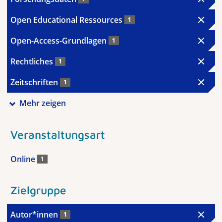
Open Educational Ressources
1
Open-Access-Grundlagen
1
Rechtliches
1
Zeitschriften
1
Mehr zeigen
Veranstaltungsart
Online
1
Zielgruppe
Autor*innen
1