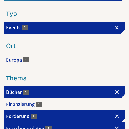
Typ
Events
1
Ort
Europa
1
Thema
Bücher
1
Finanzierung
1
Förderung
1
Forschungsdaten
1