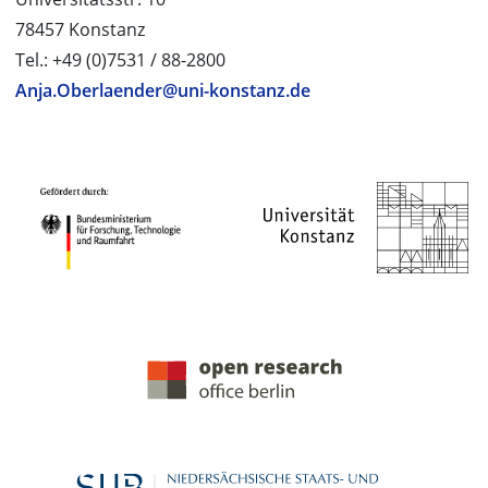
78457 Konstanz
Tel.: +49 (0)7531 / 88-2800
Anja.Oberlaender@uni-konstanz.de
PROJEKTPARTNER