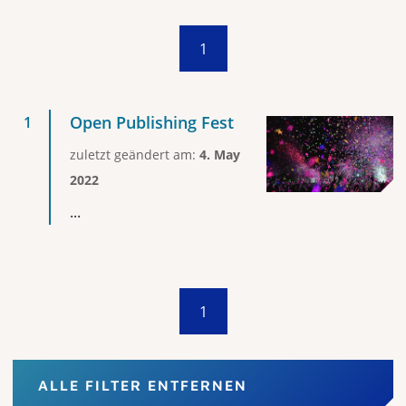
1
Open Publishing Fest
zuletzt geändert am:
4. May
2022
...
1
ALLE FILTER ENTFERNEN