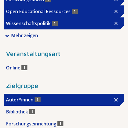
Open Educational Ressources
1
Wissenschaftspolitik
1
Mehr zeigen
Veranstaltungsart
Online
1
Zielgruppe
Autor*innen
1
Bibliothek
1
Forschungseinrichtung
1