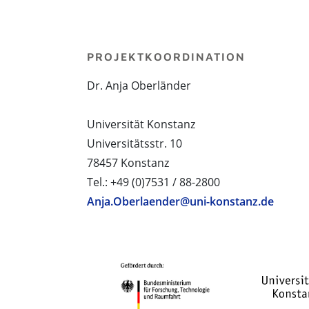
PROJEKTKOORDINATION
Dr. Anja Oberländer
Universität Konstanz
Universitätsstr. 10
78457 Konstanz
Tel.: +49 (0)7531 / 88-2800
Anja.Oberlaender@uni-konstanz.de
PROJEKTPARTNER