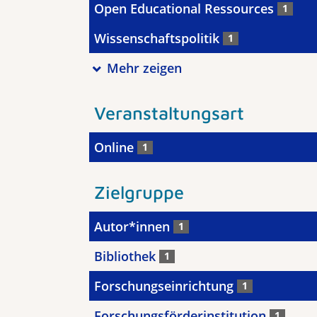
Open Educational Ressources
1
Wissenschaftspolitik
1
Mehr zeigen
Veranstaltungsart
Online
1
Zielgruppe
Autor*innen
1
Bibliothek
1
Forschungseinrichtung
1
Forschungsförderinstitution
1