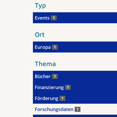
Typ
Events
1
Ort
Europa
1
Thema
Bücher
1
Finanzierung
1
Förderung
1
Forschungsdaten
1