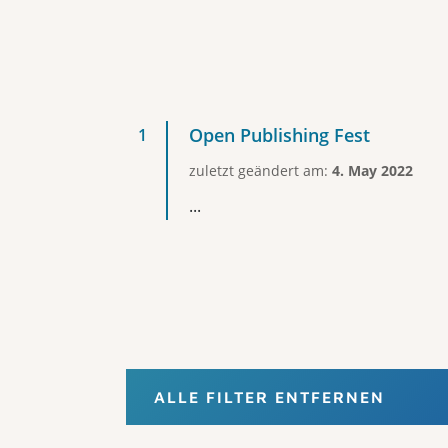
Open Publishing Fest
zuletzt geändert am:
4. May 2022
...
ALLE FILTER ENTFERNEN