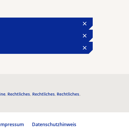
ine
Rechtliches
Rechtliches
Rechtliches
Impressum
Datenschutzhinweis