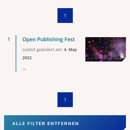
1
Open Publishing Fest
zuletzt geändert am:
4. May
2022
...
1
ALLE FILTER ENTFERNEN