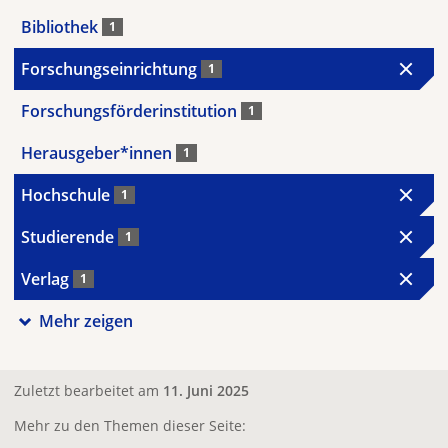
Bibliothek
1
Forschungseinrichtung
1
Forschungsförderinstitution
1
Herausgeber*innen
1
Hochschule
1
Studierende
1
Verlag
1
Mehr zeigen
Zuletzt bearbeitet am
11. Juni 2025
Mehr zu den Themen dieser Seite: