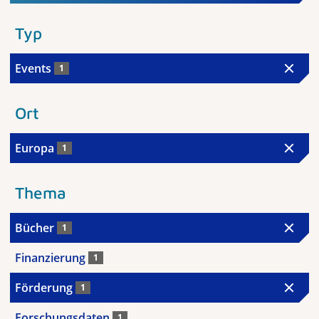
Typ
Events
1
Ort
Europa
1
Thema
Bücher
1
Finanzierung
1
Förderung
1
Forschungsdaten
1