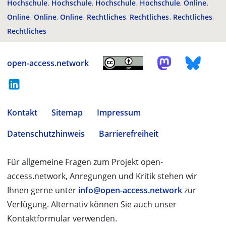
Hochschule
Hochschule
Hochschule
Hochschule
Online
Online
Online
Online
Rechtliches
Rechtliches
Rechtliches
Rechtliches
open-access.network
Kontakt
Sitemap
Impressum
Datenschutzhinweis
Barrierefreiheit
Für allgemeine Fragen zum Projekt open-
access.network, Anregungen und Kritik stehen wir
Ihnen gerne unter
info@open-access.network
zur
Verfügung. Alternativ können Sie auch unser
Kontaktformular verwenden.