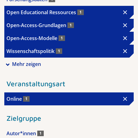
Open Educational Ressources
1
Open-Access-Grundlagen
1
Open-Access-Modelle
1
Wissenschaftspolitik
1
Mehr zeigen
Veranstaltungsart
Online
1
Zielgruppe
Autor*innen
1