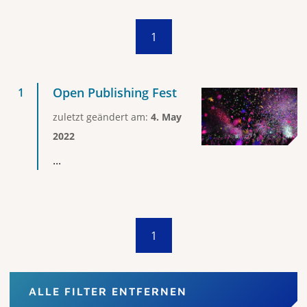
1
Open Publishing Fest
zuletzt geändert am:
4. May
2022
...
1
ALLE FILTER ENTFERNEN