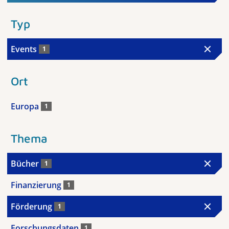
Typ
Events
1
Ort
Europa
1
Thema
Bücher
1
Finanzierung
1
Förderung
1
Forschungsdaten
1