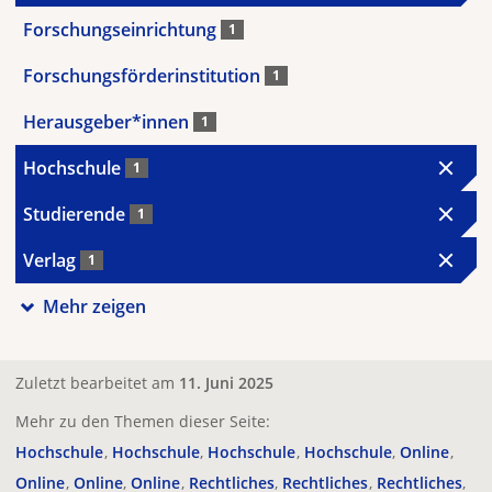
Forschungseinrichtung
1
Forschungsförderinstitution
1
Herausgeber*innen
1
Hochschule
1
Studierende
1
Verlag
1
Mehr zeigen
Zuletzt bearbeitet am
11. Juni 2025
Mehr zu den Themen dieser Seite:
Hochschule
Hochschule
Hochschule
Hochschule
Online
Online
Online
Online
Rechtliches
Rechtliches
Rechtliches