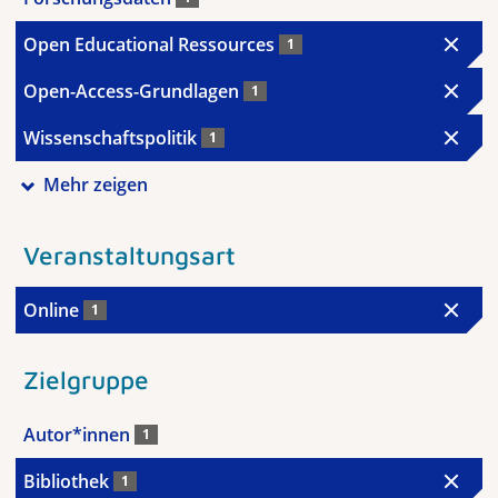
Open Educational Ressources
1
Open-Access-Grundlagen
1
Wissenschaftspolitik
1
Mehr zeigen
Veranstaltungsart
Online
1
Zielgruppe
Autor*innen
1
Bibliothek
1