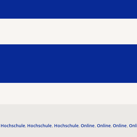
Hochschule
Hochschule
Hochschule
Online
Online
Online
Onl