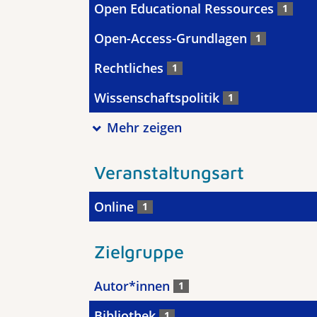
Open Educational Ressources
1
Open-Access-Grundlagen
1
Rechtliches
1
Wissenschaftspolitik
1
Mehr zeigen
Veranstaltungsart
Online
1
Zielgruppe
Autor*innen
1
Bibliothek
1