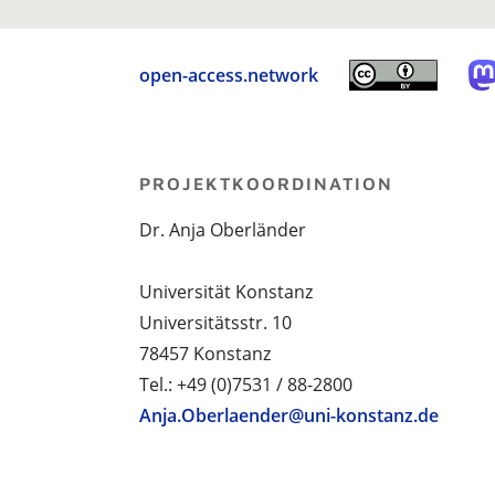
open-access.network
PROJEKTKOORDINATION
Dr. Anja Oberländer
Universität Konstanz
Universitätsstr. 10
78457 Konstanz
Tel.: +49 (0)7531 / 88-2800
Anja.Oberlaender@uni-konstanz.de
PROJEKTPARTNER