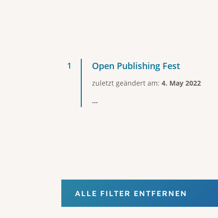
Open Publishing Fest
zuletzt geändert am:
4. May 2022
...
ALLE FILTER ENTFERNEN