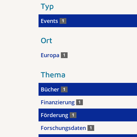
Typ
Events
1
Ort
Europa
1
Thema
Bücher
1
Finanzierung
1
Förderung
1
Forschungsdaten
1