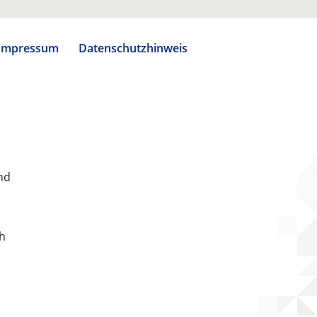
Impressum
Datenschutzhinweis
nd
ch