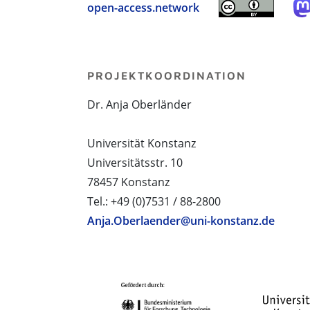
open-access.network
PROJEKTKOORDINATION
Dr. Anja Oberländer
Universität Konstanz
Universitätsstr. 10
78457 Konstanz
Tel.: +49 (0)7531 / 88-2800
Anja.Oberlaender@uni-konstanz.de
PROJEKTPARTNER