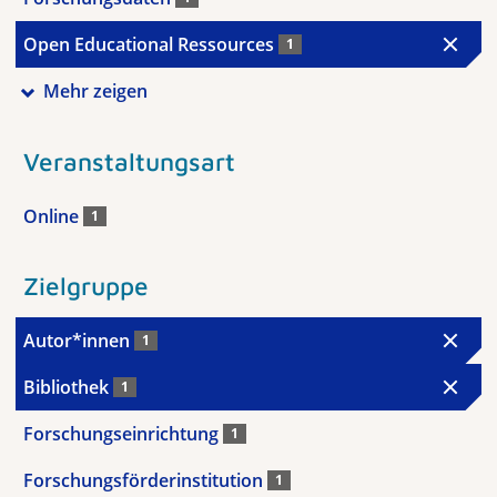
Open Educational Ressources
1
Mehr zeigen
Veranstaltungsart
Online
1
Zielgruppe
Autor*innen
1
Bibliothek
1
Forschungseinrichtung
1
Forschungsförderinstitution
1