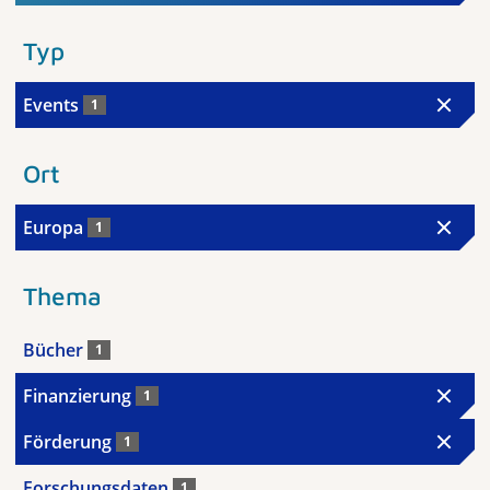
Typ
Events
1
Ort
Europa
1
Thema
Bücher
1
Finanzierung
1
Förderung
1
Forschungsdaten
1