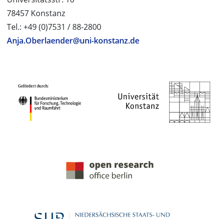
78457 Konstanz
Tel.: +49 (0)7531 / 88-2800
Anja.Oberlaender@uni-konstanz.de
PROJEKTPARTNER