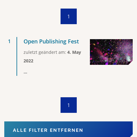
1
Open Publishing Fest
zuletzt geändert am:
4. May
2022
...
1
ALLE FILTER ENTFERNEN