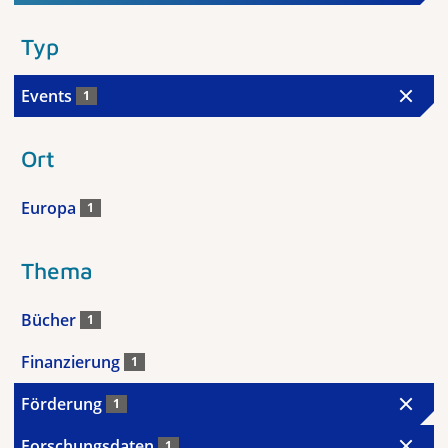
Typ
Events
1
Ort
Europa
1
Thema
Bücher
1
Finanzierung
1
Förderung
1
Forschungsdaten
1