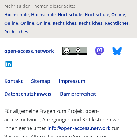
Mehr zu den Themen dieser Seite:
Hochschule
Hochschule
Hochschule
Hochschule
Online
Online
Online
Online
Rechtliches
Rechtliches
Rechtliches
Rechtliches
open-access.network
Kontakt
Sitemap
Impressum
Datenschutzhinweis
Barrierefreiheit
Für allgemeine Fragen zum Projekt open-
access.network, Anregungen und Kritik stehen wir
Ihnen gerne unter
info@open-access.network
zur
Verfügung. Alternativ können Sie auch unser