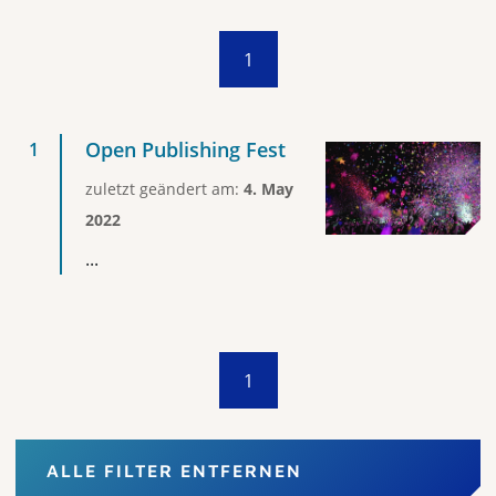
1
Open Publishing Fest
zuletzt geändert am:
4. May
2022
...
1
ALLE FILTER ENTFERNEN