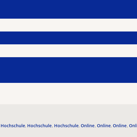
Hochschule
Hochschule
Hochschule
Online
Online
Online
Onl