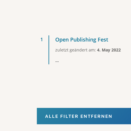
Open Publishing Fest
zuletzt geändert am:
4. May 2022
...
ALLE FILTER ENTFERNEN