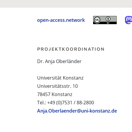
open-access.network
PROJEKTKOORDINATION
Dr. Anja Oberländer
Universität Konstanz
Universitätsstr. 10
78457 Konstanz
Tel.: +49 (0)7531 / 88-2800
Anja.Oberlaender@uni-konstanz.de
PROJEKTPARTNER