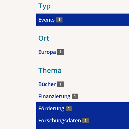
Typ
Events
1
Ort
Europa
1
Thema
Bücher
1
Finanzierung
1
Förderung
1
Forschungsdaten
1