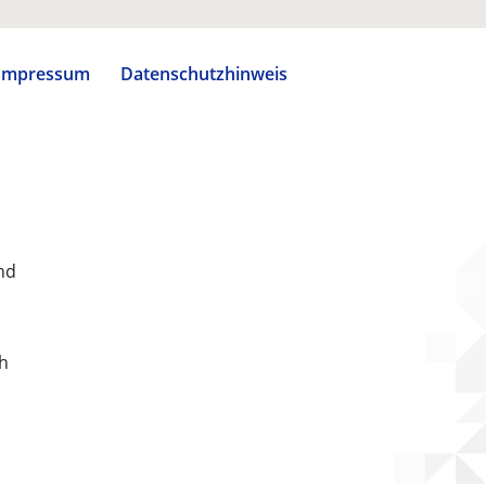
Impressum
Datenschutzhinweis
nd
ch