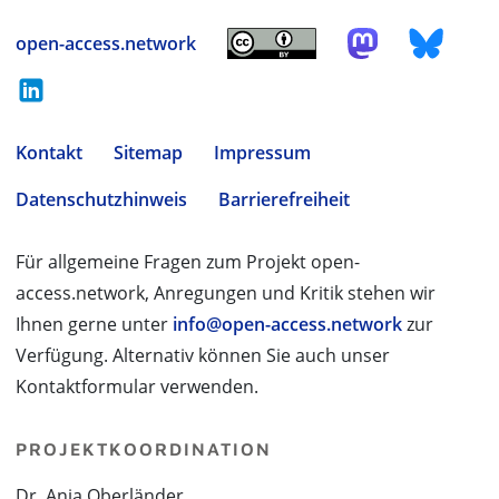
open-access.network
Kontakt
Sitemap
Impressum
Datenschutzhinweis
Barrierefreiheit
Für allgemeine Fragen zum Projekt open-
access.network, Anregungen und Kritik stehen wir
Ihnen gerne unter
info@open-access.network
zur
Verfügung. Alternativ können Sie auch unser
Kontaktformular verwenden.
PROJEKTKOORDINATION
Dr. Anja Oberländer