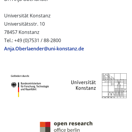
Universität Konstanz
Universitätsstr. 10
78457 Konstanz
Tel.: +49 (0)7531 / 88-2800
Anja.Oberlaender@uni-konstanz.de
PROJEKTPARTNER