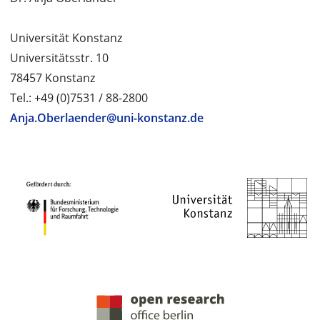
Universität Konstanz
Universitätsstr. 10
78457 Konstanz
Tel.: +49 (0)7531 / 88-2800
Anja.Oberlaender@uni-konstanz.de
PROJEKTPARTNER