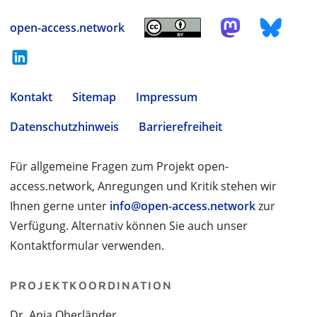
open-access.network
Kontakt
Sitemap
Impressum
Datenschutzhinweis
Barrierefreiheit
Für allgemeine Fragen zum Projekt open-
access.network, Anregungen und Kritik stehen wir
Ihnen gerne unter
info@open-access.network
zur
Verfügung. Alternativ können Sie auch unser
Kontaktformular verwenden.
PROJEKTKOORDINATION
Dr. Anja Oberländer