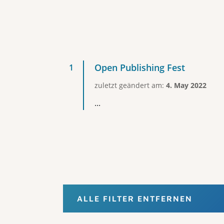
Open Publishing Fest
zuletzt geändert am:
4. May 2022
...
ALLE FILTER ENTFERNEN