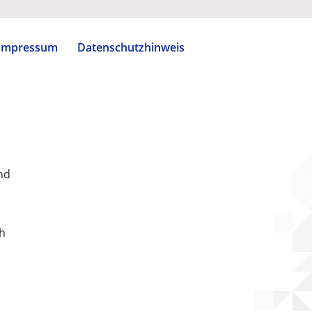
Impressum
Datenschutzhinweis
nd
ch