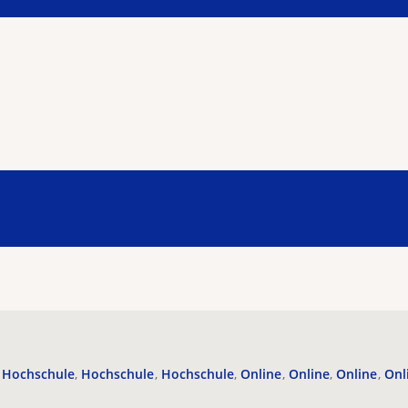
Hochschule
Hochschule
Hochschule
Online
Online
Online
Onl