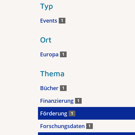
Typ
Events
1
Ort
Europa
1
Thema
Bücher
1
Finanzierung
1
Förderung
1
Forschungsdaten
1