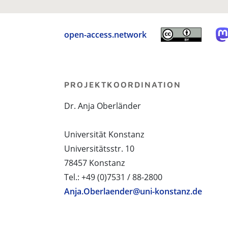
open-access.network
PROJEKTKOORDINATION
Dr. Anja Oberländer
Universität Konstanz
Universitätsstr. 10
78457 Konstanz
Tel.: +49 (0)7531 / 88-2800
Anja.Oberlaender@uni-konstanz.de
PROJEKTPARTNER