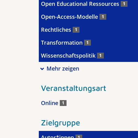
Open Educational Ressources
1
Open-Access-Modelle
1
Rechtliches
1
Transformation
1
Wissenschaftspolitik
1
Mehr zeigen
Veranstaltungsart
Online
1
Zielgruppe
Autor*innen
1