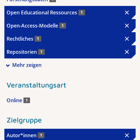
Open Educational Ressources
1
Open-Access-Modelle
1
Rechtliches
1
Repositorien
1
Mehr zeigen
Veranstaltungsart
Online
1
Zielgruppe
Autor*innen
1