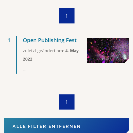
1
Open Publishing Fest
zuletzt geändert am:
4. May
2022
...
1
ALLE FILTER ENTFERNEN