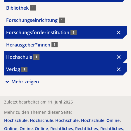
Bibliothek
1
Forschungseinrichtung
1
Forschungsförderinstitution
1
Herausgeber*innen
1
Hochschule
1
Verlag
1
Mehr zeigen
Zuletzt bearbeitet am
11. Juni 2025
Mehr zu den Themen dieser Seite:
Hochschule
Hochschule
Hochschule
Hochschule
Online
Online
Online
Online
Rechtliches
Rechtliches
Rechtliches