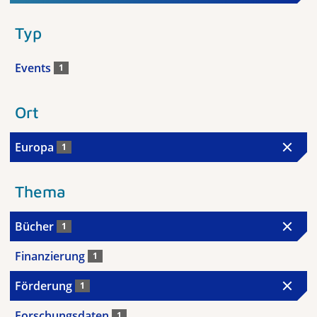
Typ
Events
1
Ort
Europa
1
Thema
Bücher
1
Finanzierung
1
Förderung
1
Forschungsdaten
1