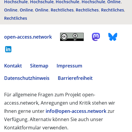
Hochschule
Hochschule
Hochschule
Hochschule
Online
Online
Online
Online
Rechtliches
Rechtliches
Rechtliches
Rechtliches
open-access.network
Kontakt
Sitemap
Impressum
Datenschutzhinweis
Barrierefreiheit
Für allgemeine Fragen zum Projekt open-
access.network, Anregungen und Kritik stehen wir
Ihnen gerne unter
info@open-access.network
zur
Verfügung. Alternativ können Sie auch unser
Kontaktformular verwenden.