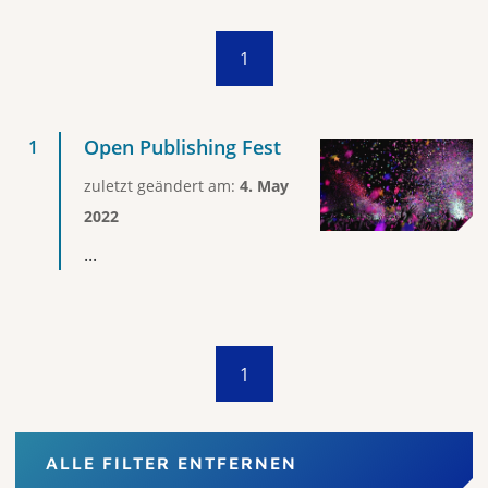
1
Open Publishing Fest
zuletzt geändert am:
4. May
2022
...
1
ALLE FILTER ENTFERNEN