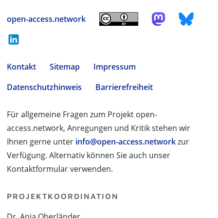
open-access.network
Kontakt
Sitemap
Impressum
Datenschutzhinweis
Barrierefreiheit
Für allgemeine Fragen zum Projekt open-
access.network, Anregungen und Kritik stehen wir
Ihnen gerne unter
info@open-access.network
zur
Verfügung. Alternativ können Sie auch unser
Kontaktformular verwenden.
PROJEKTKOORDINATION
Dr. Anja Oberländer