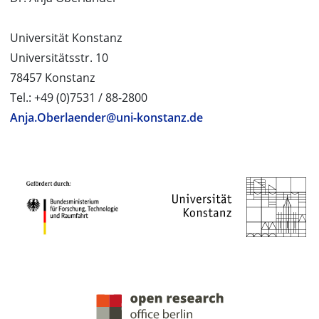
Universität Konstanz
Universitätsstr. 10
78457 Konstanz
Tel.: +49 (0)7531 / 88-2800
Anja.Oberlaender@uni-konstanz.de
PROJEKTPARTNER