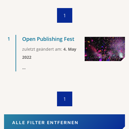
1
Open Publishing Fest
zuletzt geändert am:
4. May
2022
...
1
ALLE FILTER ENTFERNEN