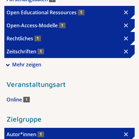
Open Educational Ressources
1
Open-Access-Modelle
1
Rechtliches
1
Zeitschriften
1
Mehr zeigen
Veranstaltungsart
Online
1
Zielgruppe
Autor*innen
1