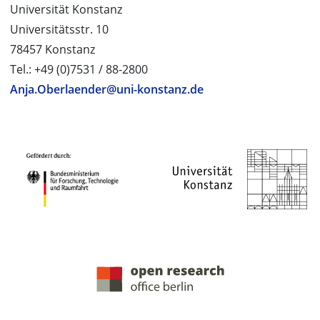
Universität Konstanz
Universitätsstr. 10
78457 Konstanz
Tel.: +49 (0)7531 / 88-2800
Anja.Oberlaender@uni-konstanz.de
PROJEKTPARTNER