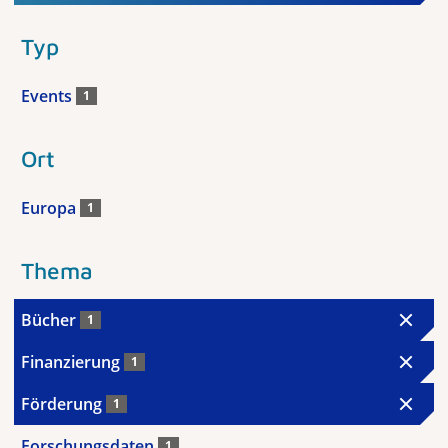
Typ
Events
1
Ort
Europa
1
Thema
Bücher
1
Finanzierung
1
Förderung
1
Forschungsdaten
1