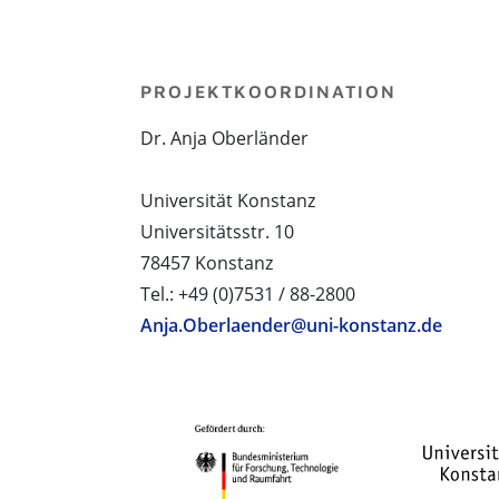
PROJEKTKOORDINATION
Dr. Anja Oberländer
Universität Konstanz
Universitätsstr. 10
78457 Konstanz
Tel.: +49 (0)7531 / 88-2800
Anja.Oberlaender@uni-konstanz.de
PROJEKTPARTNER