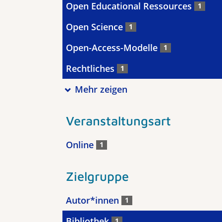
Open Educational Ressources
1
Open Science
1
Open-Access-Modelle
1
Rechtliches
1
Mehr zeigen
Veranstaltungsart
Online
1
Zielgruppe
Autor*innen
1
Bibliothek
1