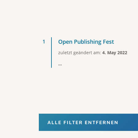
Open Publishing Fest
zuletzt geändert am:
4. May 2022
...
ALLE FILTER ENTFERNEN