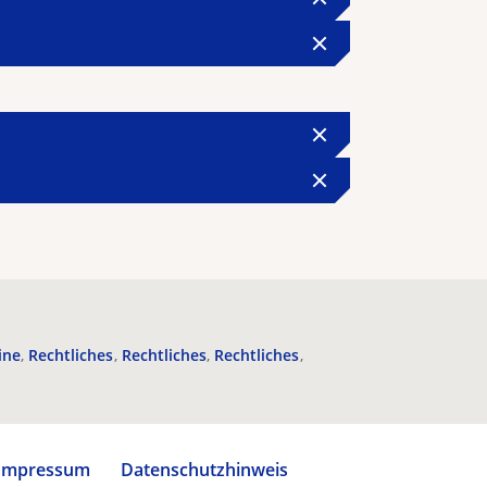
ine
Rechtliches
Rechtliches
Rechtliches
Impressum
Datenschutzhinweis