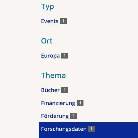
Typ
Events
1
Ort
Europa
1
Thema
Bücher
1
Finanzierung
1
Förderung
1
Forschungsdaten
1