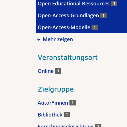
Open Educational Ressources
1
Open-Access-Grundlagen
1
Open-Access-Modelle
1
Mehr zeigen
Veranstaltungsart
Online
1
Zielgruppe
Autor*innen
1
Bibliothek
1
Forschungseinrichtung
1