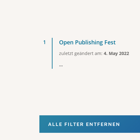
Open Publishing Fest
zuletzt geändert am:
4. May 2022
...
ALLE FILTER ENTFERNEN