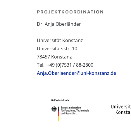
PROJEKTKOORDINATION
Dr. Anja Oberländer
Universität Konstanz
Universitätsstr. 10
78457 Konstanz
Tel.: +49 (0)7531 / 88-2800
Anja.Oberlaender@uni-konstanz.de
PROJEKTPARTNER