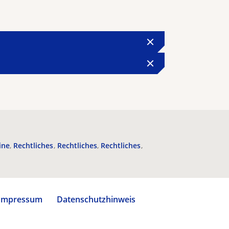
ine
Rechtliches
Rechtliches
Rechtliches
Impressum
Datenschutzhinweis