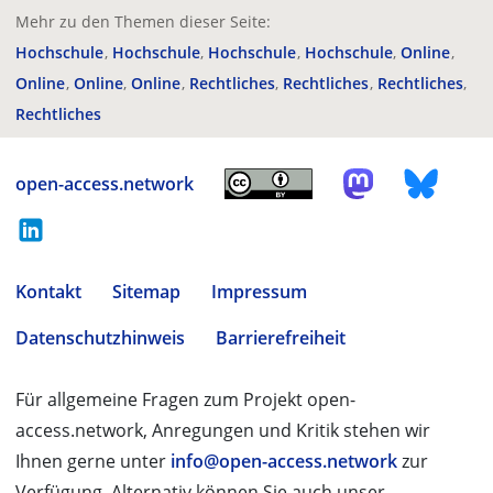
Mehr zu den Themen dieser Seite:
Hochschule
Hochschule
Hochschule
Hochschule
Online
Online
Online
Online
Rechtliches
Rechtliches
Rechtliches
Rechtliches
open-access.network
Kontakt
Sitemap
Impressum
Datenschutzhinweis
Barrierefreiheit
Für allgemeine Fragen zum Projekt open-
access.network, Anregungen und Kritik stehen wir
Ihnen gerne unter
info@open-access.network
zur
Verfügung. Alternativ können Sie auch unser