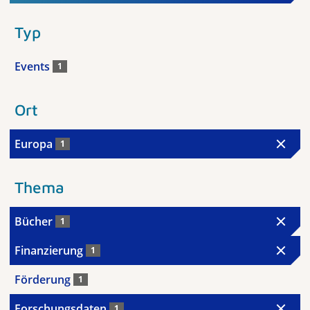
Typ
Events
1
Ort
Europa
1
Thema
Bücher
1
Finanzierung
1
Förderung
1
Forschungsdaten
1