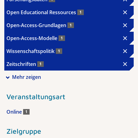
Open Educational Ressources
1
Open-Access-Grundlagen
1
Open-Access-Modelle
1
Wissenschaftspolitik
1
Zeitschriften
1
Mehr zeigen
Veranstaltungsart
Online
1
Zielgruppe