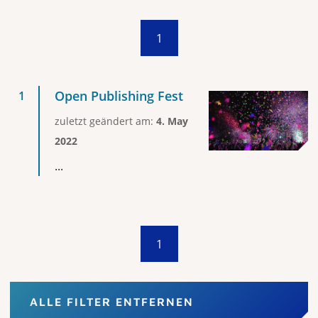
1
Open Publishing Fest
zuletzt geändert am:
4. May
2022
...
1
ALLE FILTER ENTFERNEN