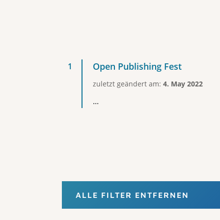
Open Publishing Fest
zuletzt geändert am:
4. May 2022
...
ALLE FILTER ENTFERNEN