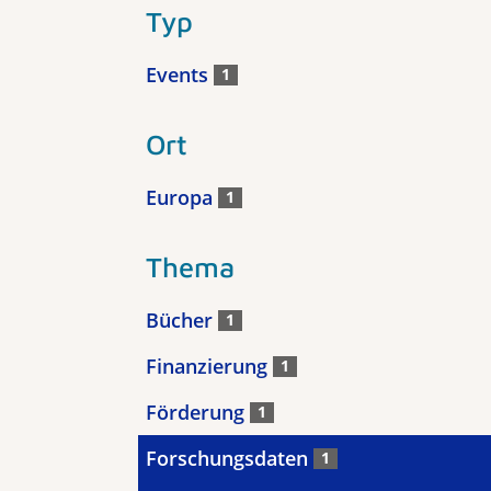
Typ
Events
1
Ort
Europa
1
Thema
Bücher
1
Finanzierung
1
Förderung
1
Forschungsdaten
1