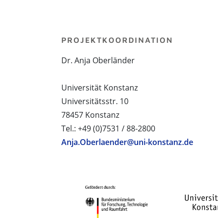
PROJEKTKOORDINATION
Dr. Anja Oberländer
Universität Konstanz
Universitätsstr. 10
78457 Konstanz
Tel.: +49 (0)7531 / 88-2800
Anja.Oberlaender@uni-konstanz.de
PROJEKTPARTNER