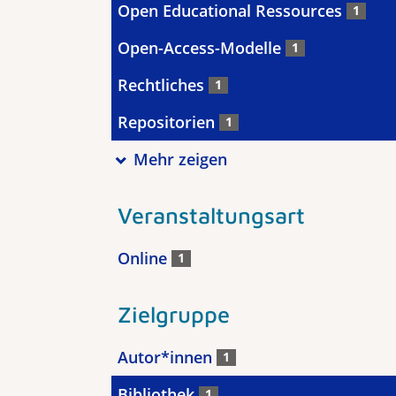
Open Educational Ressources
1
Open-Access-Modelle
1
Rechtliches
1
Repositorien
1
Mehr zeigen
Veranstaltungsart
Online
1
Zielgruppe
Autor*innen
1
Bibliothek
1