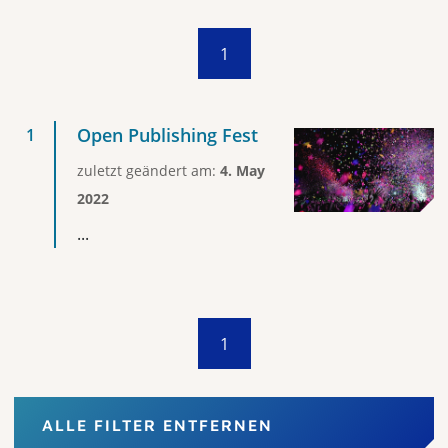
1
Open Publishing Fest
zuletzt geändert am:
4. May
2022
...
1
ALLE FILTER ENTFERNEN