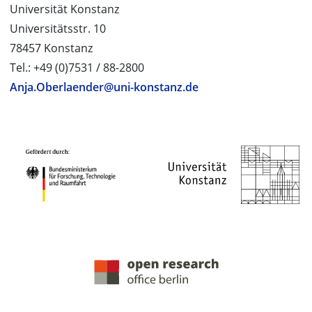
Universität Konstanz
Universitätsstr. 10
78457 Konstanz
Tel.: +49 (0)7531 / 88-2800
Anja.Oberlaender@uni-konstanz.de
PROJEKTPARTNER