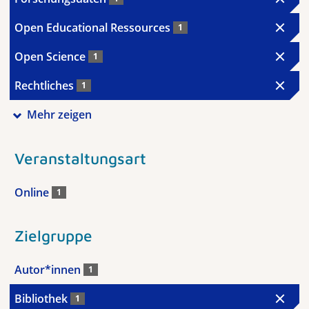
Open Educational Ressources
1
Open Science
1
Rechtliches
1
Mehr zeigen
Veranstaltungsart
Online
1
Zielgruppe
Autor*innen
1
Bibliothek
1