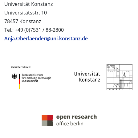
Universität Konstanz
Universitätsstr. 10
78457 Konstanz
Tel.: +49 (0)7531 / 88-2800
Anja.Oberlaender@uni-konstanz.de
PROJEKTPARTNER