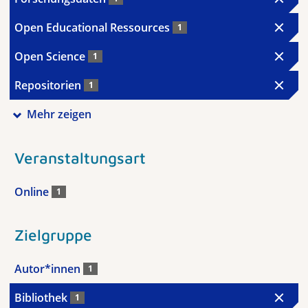
Open Educational Ressources
1
Open Science
1
Repositorien
1
Mehr zeigen
Veranstaltungsart
Online
1
Zielgruppe
Autor*innen
1
Bibliothek
1