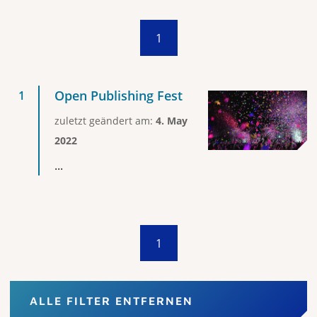
1
Open Publishing Fest
zuletzt geändert am:
4. May
2022
...
1
ALLE FILTER ENTFERNEN