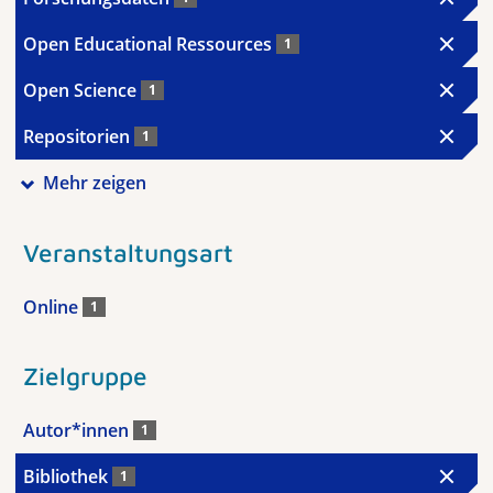
Open Educational Ressources
1
Open Science
1
Repositorien
1
Mehr zeigen
Veranstaltungsart
Online
1
Zielgruppe
Autor*innen
1
Bibliothek
1