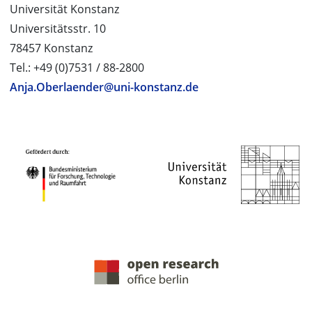
Universität Konstanz
Universitätsstr. 10
78457 Konstanz
Tel.: +49 (0)7531 / 88-2800
Anja.Oberlaender@uni-konstanz.de
PROJEKTPARTNER