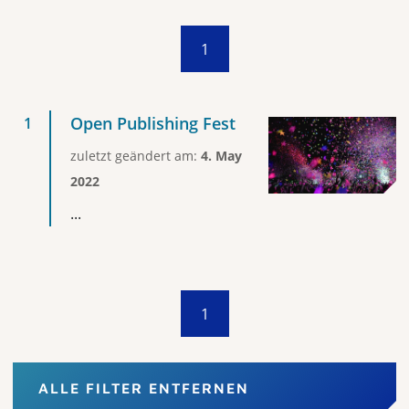
1
Open Publishing Fest
zuletzt geändert am:
4. May
2022
...
1
ALLE FILTER ENTFERNEN