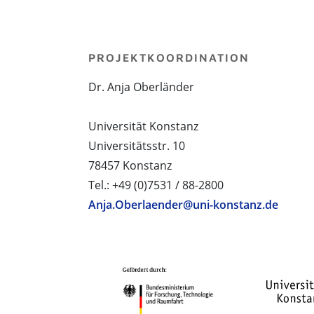
PROJEKTKOORDINATION
Dr. Anja Oberländer
Universität Konstanz
Universitätsstr. 10
78457 Konstanz
Tel.: +49 (0)7531 / 88-2800
Anja.Oberlaender@uni-konstanz.de
PROJEKTPARTNER