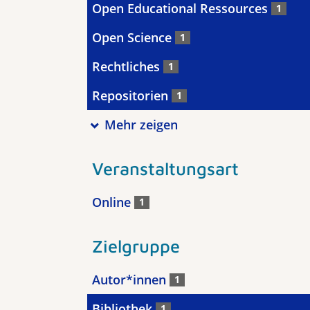
Open Educational Ressources
1
Open Science
1
Rechtliches
1
Repositorien
1
Mehr zeigen
Veranstaltungsart
Online
1
Zielgruppe
Autor*innen
1
Bibliothek
1