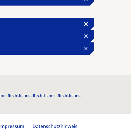
ine
Rechtliches
Rechtliches
Rechtliches
Impressum
Datenschutzhinweis