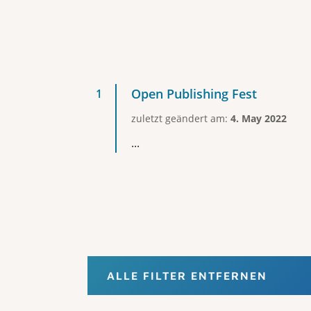
Open Publishing Fest
zuletzt geändert am:
4. May 2022
...
ALLE FILTER ENTFERNEN