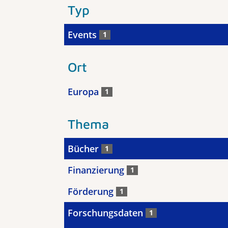
Typ
Events
1
Ort
Europa
1
Thema
Bücher
1
Finanzierung
1
Förderung
1
Forschungsdaten
1