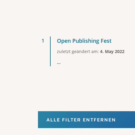
Open Publishing Fest
zuletzt geändert am:
4. May 2022
...
ALLE FILTER ENTFERNEN