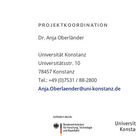
PROJEKTKOORDINATION
Dr. Anja Oberländer
Universität Konstanz
Universitätsstr. 10
78457 Konstanz
Tel.: +49 (0)7531 / 88-2800
Anja.Oberlaender@uni-konstanz.de
PROJEKTPARTNER