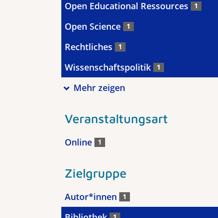
Open Educational Ressources
1
Open Science
1
Rechtliches
1
Wissenschaftspolitik
1
Mehr zeigen
Veranstaltungsart
Online
1
Zielgruppe
Autor*innen
1
Bibliothek
1