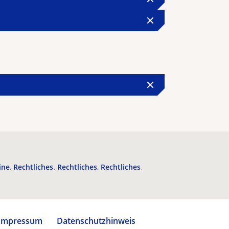
ine
Rechtliches
Rechtliches
Rechtliches
Impressum
Datenschutzhinweis