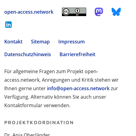
open-access.network
Kontakt
Sitemap
Impressum
Datenschutzhinweis
Barrierefreiheit
Für allgemeine Fragen zum Projekt open-
access.network, Anregungen und Kritik stehen wir
Ihnen gerne unter
info@open-access.network
zur
Verfügung. Alternativ können Sie auch unser
Kontaktformular verwenden.
PROJEKTKOORDINATION
Dr. Anja Oberländer