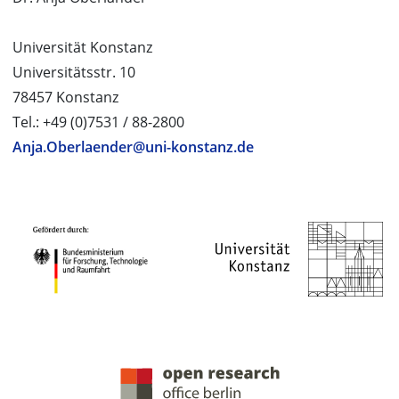
Universität Konstanz
Universitätsstr. 10
78457 Konstanz
Tel.: +49 (0)7531 / 88-2800
Anja.Oberlaender@uni-konstanz.de
PROJEKTPARTNER