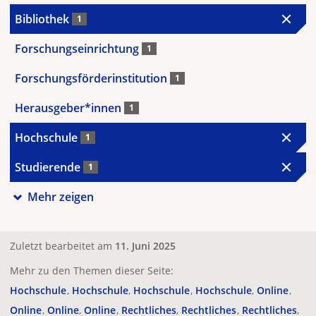
Bibliothek
1
Forschungseinrichtung
1
Forschungsförderinstitution
1
Herausgeber*innen
1
Hochschule
1
Studierende
1
Mehr zeigen
Zuletzt bearbeitet am
11. Juni 2025
Mehr zu den Themen dieser Seite:
Hochschule
Hochschule
Hochschule
Hochschule
Online
Online
Online
Online
Rechtliches
Rechtliches
Rechtliches