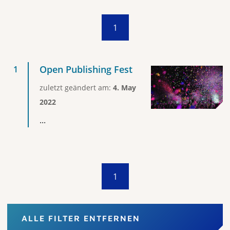
1
Open Publishing Fest
zuletzt geändert am:
4. May
2022
...
1
ALLE FILTER ENTFERNEN