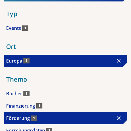
Typ
Events
1
Ort
Europa
1
Thema
Bücher
1
Finanzierung
1
Förderung
1
Forschungsdaten
1