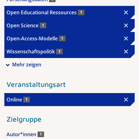
Open Educational Ressources
1
Open Science
1
Open-Access-Modelle
1
Wissenschaftspolitik
1
Mehr zeigen
Veranstaltungsart
Online
1
Zielgruppe
Autor*innen
1