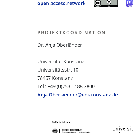
open-access.network
PROJEKTKOORDINATION
Dr. Anja Oberländer
Universität Konstanz
Universitätsstr. 10
78457 Konstanz
Tel.: +49 (0)7531 / 88-2800
Anja.Oberlaender@uni-konstanz.de
PROJEKTPARTNER