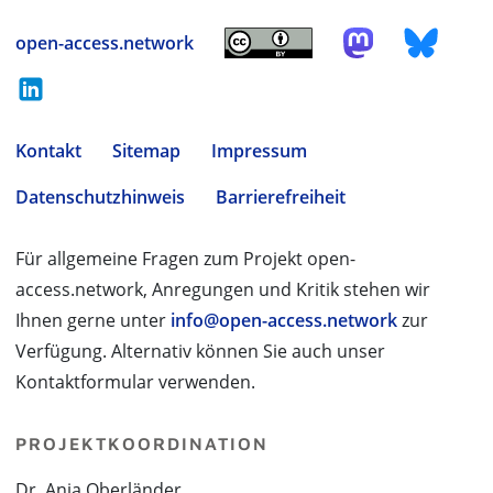
open-access.network
Kontakt
Sitemap
Impressum
Datenschutzhinweis
Barrierefreiheit
Für allgemeine Fragen zum Projekt open-
access.network, Anregungen und Kritik stehen wir
Ihnen gerne unter
info@open-access.network
zur
Verfügung. Alternativ können Sie auch unser
Kontaktformular verwenden.
PROJEKTKOORDINATION
Dr. Anja Oberländer