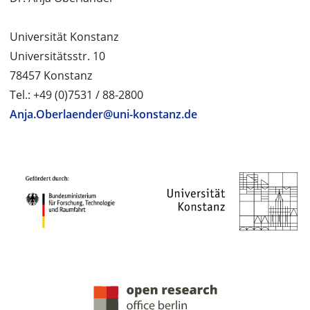
Universität Konstanz
Universitätsstr. 10
78457 Konstanz
Tel.: +49 (0)7531 / 88-2800
Anja.Oberlaender@uni-konstanz.de
PROJEKTPARTNER