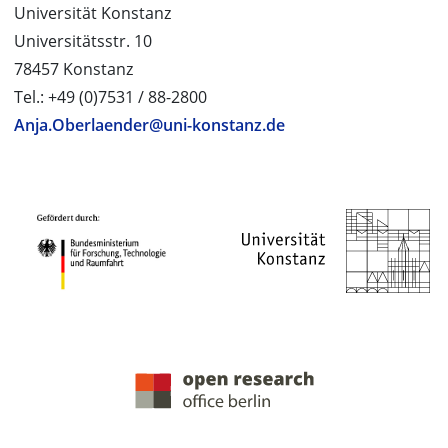
Universität Konstanz
Universitätsstr. 10
78457 Konstanz
Tel.: +49 (0)7531 / 88-2800
Anja.Oberlaender@uni-konstanz.de
PROJEKTPARTNER