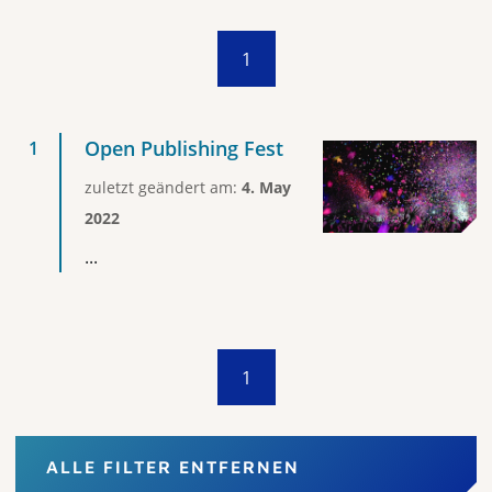
1
Open Publishing Fest
zuletzt geändert am:
4. May
2022
...
1
ALLE FILTER ENTFERNEN