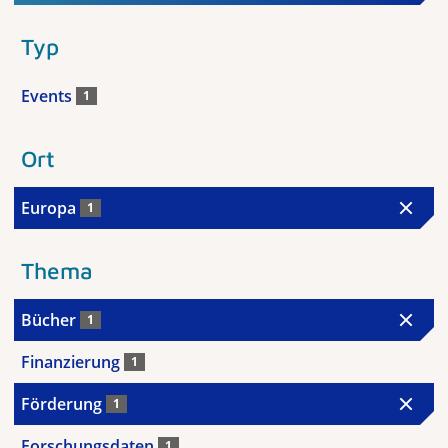
Typ
Events
1
Ort
Europa
1
Thema
Bücher
1
Finanzierung
1
Förderung
1
Forschungsdaten
1