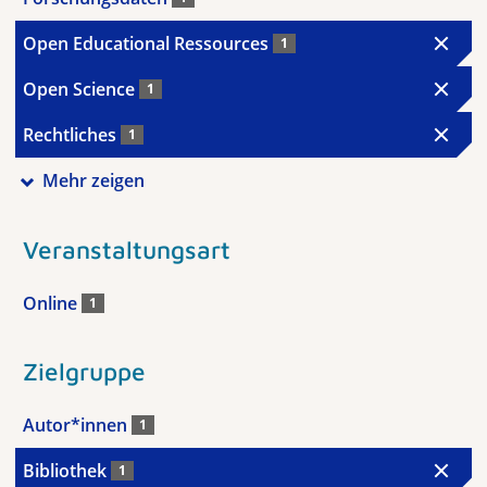
Open Educational Ressources
1
Open Science
1
Rechtliches
1
Mehr zeigen
Veranstaltungsart
Online
1
Zielgruppe
Autor*innen
1
Bibliothek
1