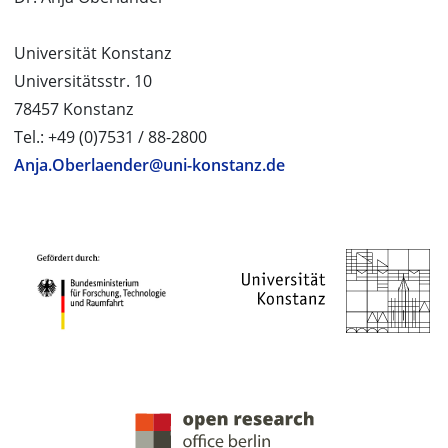
Universität Konstanz
Universitätsstr. 10
78457 Konstanz
Tel.: +49 (0)7531 / 88-2800
Anja.Oberlaender@uni-konstanz.de
PROJEKTPARTNER