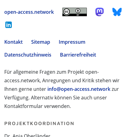
open-access.network
Kontakt
Sitemap
Impressum
Datenschutzhinweis
Barrierefreiheit
Für allgemeine Fragen zum Projekt open-
access.network, Anregungen und Kritik stehen wir
Ihnen gerne unter
info@open-access.network
zur
Verfügung. Alternativ können Sie auch unser
Kontaktformular verwenden.
PROJEKTKOORDINATION
Dr. Anja Oberländer