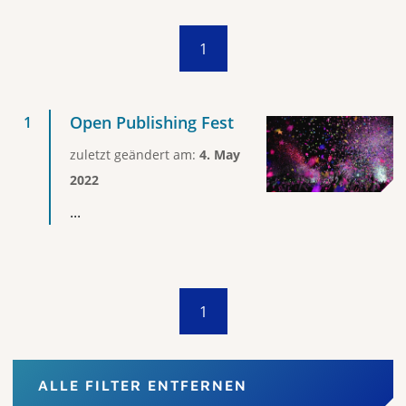
1
Open Publishing Fest
zuletzt geändert am:
4. May
2022
...
1
ALLE FILTER ENTFERNEN