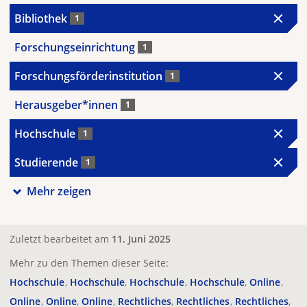
Bibliothek
1
Forschungseinrichtung
1
Forschungsförderinstitution
1
Herausgeber*innen
1
Hochschule
1
Studierende
1
Mehr zeigen
Zuletzt bearbeitet am
11. Juni 2025
Mehr zu den Themen dieser Seite:
Hochschule
Hochschule
Hochschule
Hochschule
Online
Online
Online
Online
Rechtliches
Rechtliches
Rechtliches