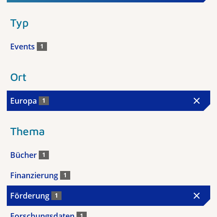
Typ
Events
1
Ort
Europa
1
Thema
Bücher
1
Finanzierung
1
Förderung
1
Forschungsdaten
1