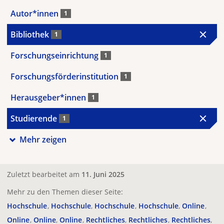
Autor*innen
1
Bibliothek
1
Forschungseinrichtung
1
Forschungsförderinstitution
1
Herausgeber*innen
1
Studierende
1
Mehr zeigen
Zuletzt bearbeitet am
11. Juni 2025
Mehr zu den Themen dieser Seite:
Hochschule
Hochschule
Hochschule
Hochschule
Online
Online
Online
Online
Rechtliches
Rechtliches
Rechtliches