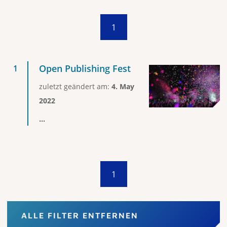
1
Open Publishing Fest
zuletzt geändert am:
4. May
2022
...
1
ALLE FILTER ENTFERNEN