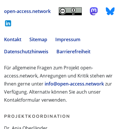
open-access.network
Kontakt
Sitemap
Impressum
Datenschutzhinweis
Barrierefreiheit
Für allgemeine Fragen zum Projekt open-
access.network, Anregungen und Kritik stehen wir
Ihnen gerne unter
info@open-access.network
zur
Verfügung. Alternativ können Sie auch unser
Kontaktformular verwenden.
PROJEKTKOORDINATION
Dr. Anja Oberländer