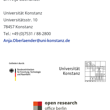
Universität Konstanz
Universitätsstr. 10
78457 Konstanz
Tel.: +49 (0)7531 / 88-2800
Anja.Oberlaender@uni-konstanz.de
PROJEKTPARTNER