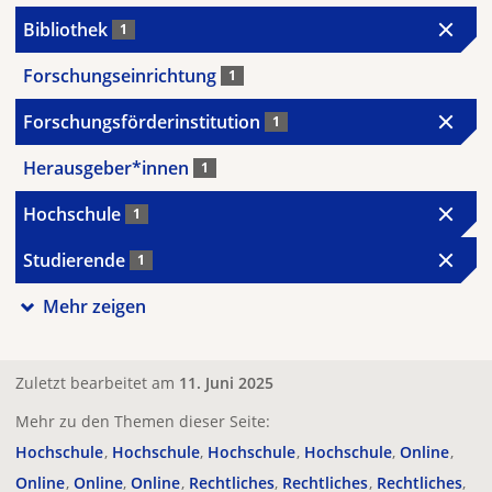
Bibliothek
1
Forschungseinrichtung
1
Forschungsförderinstitution
1
Herausgeber*innen
1
Hochschule
1
Studierende
1
Mehr zeigen
Zuletzt bearbeitet am
11. Juni 2025
Mehr zu den Themen dieser Seite:
Hochschule
Hochschule
Hochschule
Hochschule
Online
Online
Online
Online
Rechtliches
Rechtliches
Rechtliches