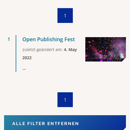
1
Open Publishing Fest
zuletzt geändert am:
4. May
2022
...
1
ALLE FILTER ENTFERNEN