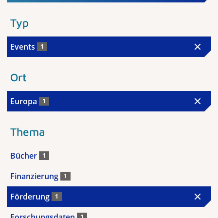
Typ
Events
1
Ort
Europa
1
Thema
Bücher
1
Finanzierung
1
Förderung
1
Forschungsdaten
1