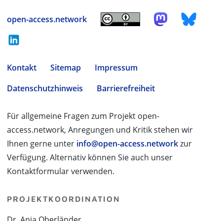
open-access.network
Kontakt
Sitemap
Impressum
Datenschutzhinweis
Barrierefreiheit
Für allgemeine Fragen zum Projekt open-
access.network, Anregungen und Kritik stehen wir
Ihnen gerne unter
info@open-access.network
zur
Verfügung. Alternativ können Sie auch unser
Kontaktformular verwenden.
PROJEKTKOORDINATION
Dr. Anja Oberländer