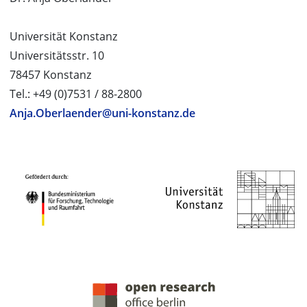
Universität Konstanz
Universitätsstr. 10
78457 Konstanz
Tel.: +49 (0)7531 / 88-2800
Anja.Oberlaender@uni-konstanz.de
PROJEKTPARTNER